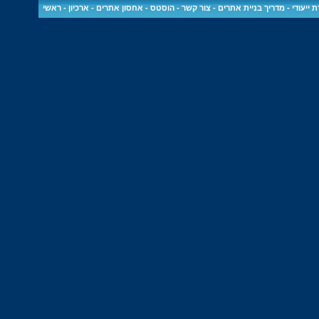
 ייעודי
-
מדריך בניית אתרים
-
צור קשר
-
הוסטס - אחסון אתרים
-
ארכיון
-
ראשי