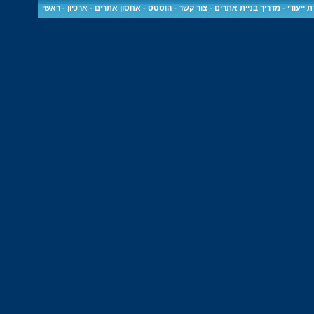
 ייעודי
-
מדריך בניית אתרים
-
צור קשר
-
הוסטס - אחסון אתרים
-
ארכיון
-
ראשי