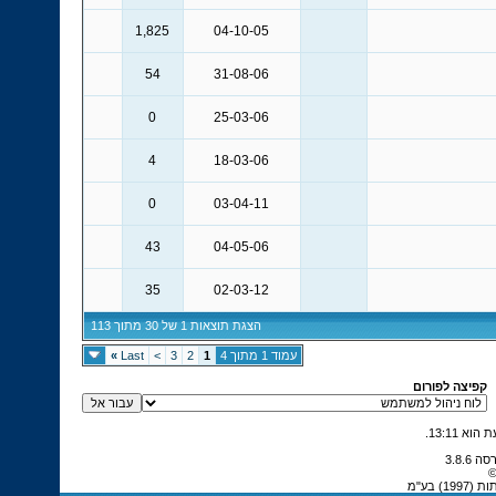
1,825
04-10-05
54
31-08-06
0
25-03-06
4
18-03-06
0
03-04-11
43
04-05-06
35
02-03-12
הצגת תוצאות 1 של 30 מתוך 113
עמוד 1 מתוך 4
1
2
3
>
Last
»
קפיצה לפורום
.
13:11
©
 בע"מ