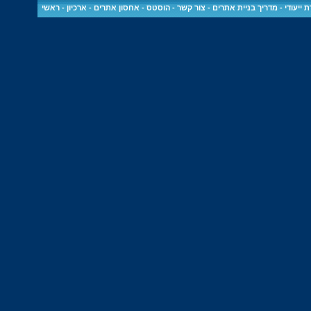
 ייעודי
-
מדריך בניית אתרים
-
צור קשר
-
הוסטס - אחסון אתרים
-
ארכיון
-
ראשי