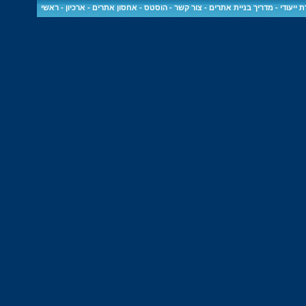
 ייעודי
-
מדריך בניית אתרים
-
צור קשר
-
הוסטס - אחסון אתרים
-
ארכיון
-
ראשי