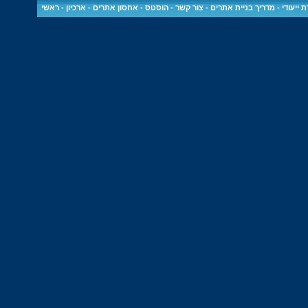
 ייעודי
-
מדריך בניית אתרים
-
צור קשר
-
הוסטס - אחסון אתרים
-
ארכיון
-
ראשי