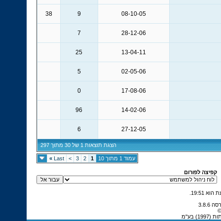
38
9
08-10-05
7
28-12-06
25
13-04-11
5
02-05-06
0
17-08-06
96
14-02-06
6
27-12-05
הצגת תוצאות 1 של 30 מתוך 297
עמוד 1 מתוך 10
1
2
3
>
Last
»
קפיצה לפורום
.
19:51
©
 בע"מ