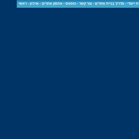
 ייעודי
-
מדריך בניית אתרים
-
צור קשר
-
הוסטס - אחסון אתרים
-
ארכיון
-
ראשי