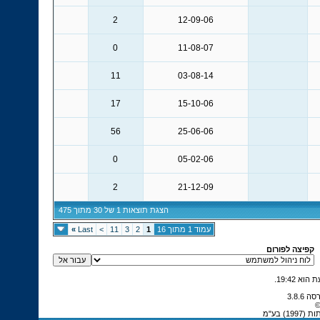
2
12-09-06
0
11-08-07
11
03-08-14
17
15-10-06
56
25-06-06
0
05-02-06
2
21-12-09
הצגת תוצאות 1 של 30 מתוך 475
עמוד 1 מתוך 16
1
2
3
11
>
Last
»
קפיצה לפורום
.
19:42
©
 בע"מ