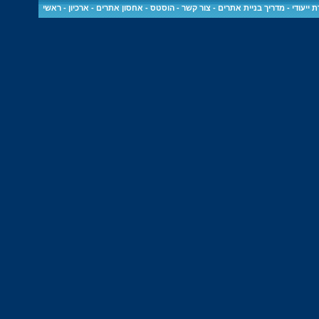
 ייעודי
-
מדריך בניית אתרים
-
צור קשר
-
הוסטס - אחסון אתרים
-
ארכיון
-
ראשי