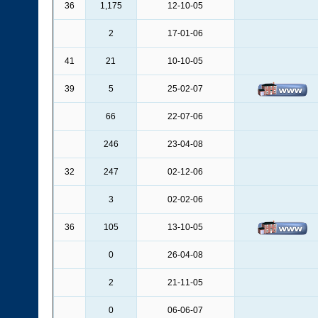
36
1,175
12-10-05
2
17-01-06
41
21
10-10-05
39
5
25-02-07
66
22-07-06
246
23-04-08
32
247
02-12-06
3
02-02-06
36
105
13-10-05
0
26-04-08
2
21-11-05
0
06-06-07