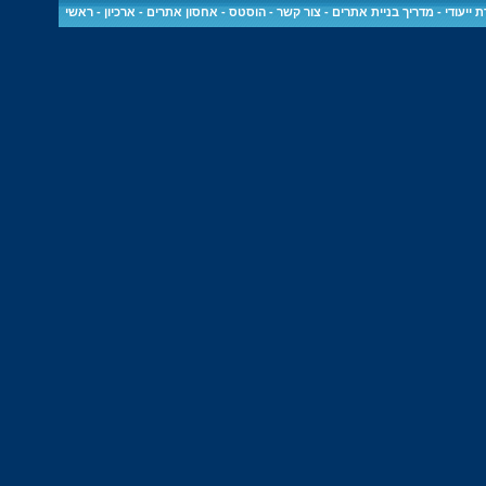
 ייעודי
-
מדריך בניית אתרים
-
צור קשר
-
הוסטס - אחסון אתרים
-
ארכיון
-
ראשי