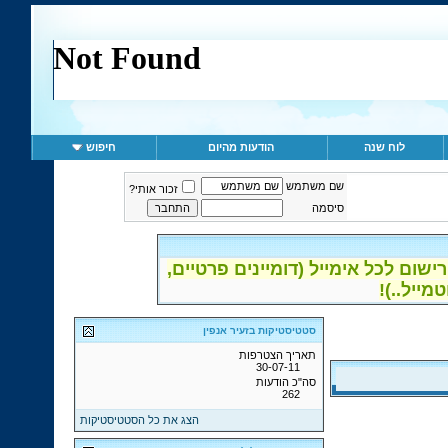
לוח שנה
הודעות מהיום
חיפוש
שם משתמש
זכור אותי?
סיסמה
ום לכל אימייל (דומיינים פרטיים,
סטטיסטיקות בזעיר אנפין
תאריך הצטרפות
30-07-11
סה"כ הודעות
262
הצג את כל הסטטיסטיקות