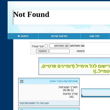
לוח שנה
הודעות מהיום
חיפוש
שם משתמש
זכור אותי?
סיסמה
ום לכל אימייל (דומיינים פרטיים,
סטטיסטיקות בזעיר אנפין
תאריך הצטרפות
26-08-12
סה"כ הודעות
141
הצג את כל הסטטיסטיקות