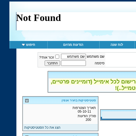
לוח שנה
הודעות מהיום
חיפוש
שם משתמש
זכור אותי?
סיסמה
ום לכל אימייל (דומיינים פרטיים,
סטטיסטיקות בזעיר אנפין
תאריך הצטרפות
05-10-11
סה"כ הודעות
200
הצג את כל הסטטיסטיקות