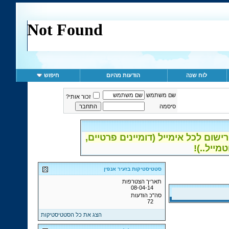
לוח שנה
הודעות מהיום
חיפוש
שם משתמש
זכור אותי?
סיסמה
ום לכל אימייל (דומיינים פרטיים,
סטטיסטיקות בזעיר אנפין
תאריך הצטרפות
08-04-14
סה"כ הודעות
72
הצג את כל הסטטיסטיקות