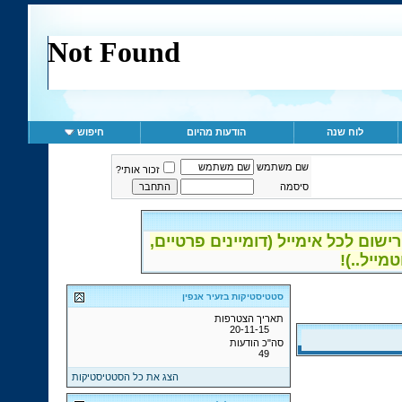
לוח שנה
הודעות מהיום
חיפוש
שם משתמש
זכור אותי?
סיסמה
ום לכל אימייל (דומיינים פרטיים,
סטטיסטיקות בזעיר אנפין
תאריך הצטרפות
20-11-15
סה"כ הודעות
49
הצג את כל הסטטיסטיקות