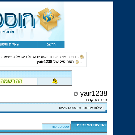
הרשם
שאלות ותשוב
הוסטס - פורום אחסון האתרים הגדול בישראל
>
רשימת ח
הפרופיל של yair1238
ההרשמה לפור
yair1238
חבר מתקדם
פעילות אחרונה:
13-05-19
18:26
הודעות ממבקרים
סטטיסטיקות