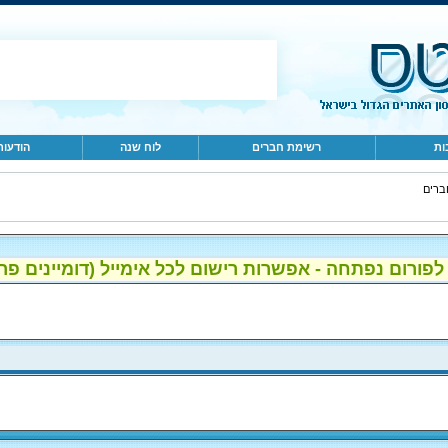
ות
רשימת חברים
לוח שנה
הודעות
ברים
ום נפתחה - אפשרות רישום לכל אימייל (דומיינים פרטיים, gmail, הוטמי