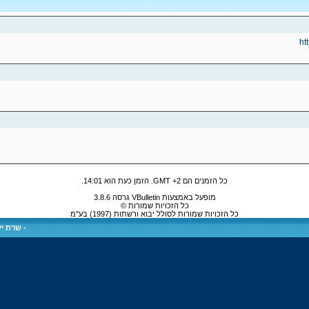
ht
כל הזמנים הם GMT +2. הזמן כעת הוא
14:01
.
מופעל באמצעות VBulletin גרסה 3.8.6
כל הזכויות שמורות ©
כל הזכויות שמורות לסולל יבוא ורשתות (1997) בע"מ
-
שרת ייע