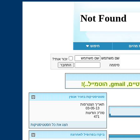
 מהיום
חיפוש
שם משתמש
זכור אותי?
סיסמה
יל..)!
סטטיסטיקות בזעיר אנפין
תאריך הצטרפות
03-05-13
סה"כ הודעות
471
הצג את כל הסטטיסטיקות
ביקרו בפרופיל לאחרונה