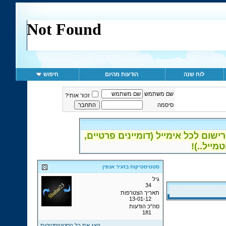
לוח שנה
הודעות מהיום
חיפוש
שם משתמש
זכור אותי?
סיסמה
ום לכל אימייל (דומיינים פרטיים,
סטטיסטיקות בזעיר אנפין
גיל
34
תאריך הצטרפות
13-01-12
סה"כ הודעות
181
הצג את כל הסטטיסטיקות