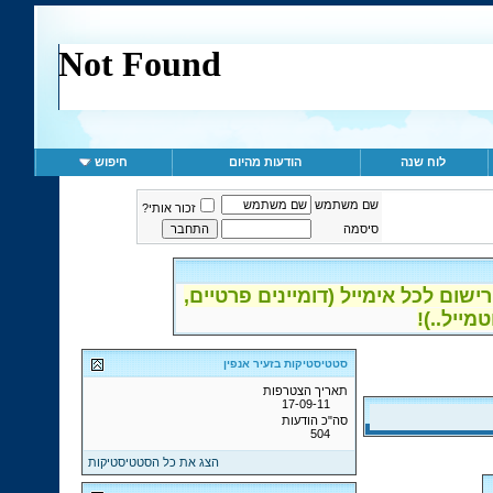
לוח שנה
הודעות מהיום
חיפוש
שם משתמש
זכור אותי?
סיסמה
ום לכל אימייל (דומיינים פרטיים,
סטטיסטיקות בזעיר אנפין
תאריך הצטרפות
17-09-11
סה"כ הודעות
504
הצג את כל הסטטיסטיקות