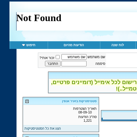
לוח שנה
הודעות מהיום
חיפוש
שם משתמש
זכור אותי?
סיסמה
ום לכל אימייל (דומיינים פרטיים,
סטטיסטיקות בזעיר אנפין
תאריך הצטרפות
08-09-10
סה"כ הודעות
1,221
הצג את כל הסטטיסטיקות