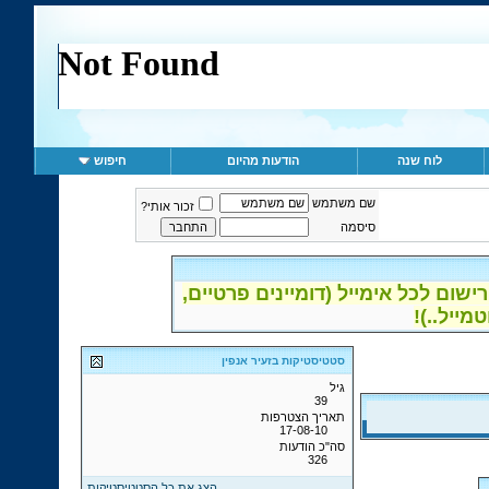
לוח שנה
הודעות מהיום
חיפוש
שם משתמש
זכור אותי?
סיסמה
ום לכל אימייל (דומיינים פרטיים,
סטטיסטיקות בזעיר אנפין
גיל
39
תאריך הצטרפות
17-08-10
סה"כ הודעות
326
הצג את כל הסטטיסטיקות