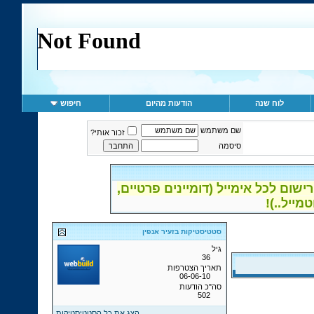
לוח שנה
הודעות מהיום
חיפוש
שם משתמש
זכור אותי?
סיסמה
ום לכל אימייל (דומיינים פרטיים,
סטטיסטיקות בזעיר אנפין
גיל
36
תאריך הצטרפות
06-06-10
סה"כ הודעות
502
הצג את כל הסטטיסטיקות