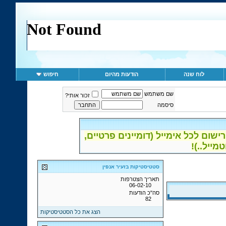
לוח שנה
הודעות מהיום
חיפוש
שם משתמש
זכור אותי?
סיסמה
ום לכל אימייל (דומיינים פרטיים,
סטטיסטיקות בזעיר אנפין
תאריך הצטרפות
06-02-10
סה"כ הודעות
82
הצג את כל הסטטיסטיקות