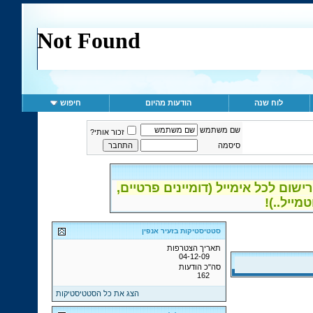
לוח שנה
הודעות מהיום
חיפוש
שם משתמש
זכור אותי?
סיסמה
ום לכל אימייל (דומיינים פרטיים,
סטטיסטיקות בזעיר אנפין
תאריך הצטרפות
04-12-09
סה"כ הודעות
162
הצג את כל הסטטיסטיקות