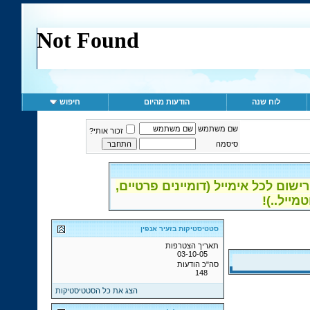
לוח שנה
הודעות מהיום
חיפוש
שם משתמש
זכור אותי?
סיסמה
ום לכל אימייל (דומיינים פרטיים,
סטטיסטיקות בזעיר אנפין
תאריך הצטרפות
03-10-05
סה"כ הודעות
148
הצג את כל הסטטיסטיקות