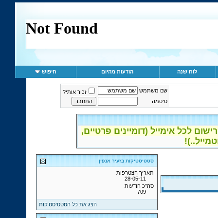
לוח שנה
הודעות מהיום
חיפוש
שם משתמש
זכור אותי?
סיסמה
ום לכל אימייל (דומיינים פרטיים,
סטטיסטיקות בזעיר אנפין
תאריך הצטרפות
28-05-11
סה"כ הודעות
709
הצג את כל הסטטיסטיקות