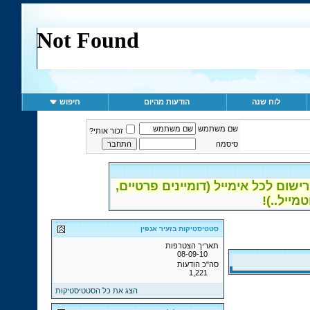
לוח שנה
הודעות מהיום
חיפוש
שם משתמש
זכור אותי?
סיסמה
ום לכל אימייל (דומיינים פרטיים,
סטטיסטיקות בזעיר אנפין
תאריך הצטרפות
08-09-10
סה"כ הודעות
1,221
הצג את כל הסטטיסטיקות