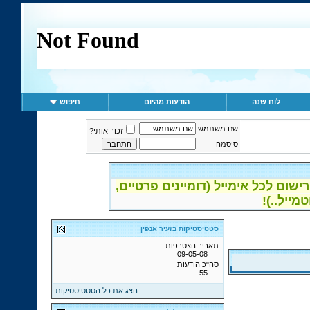
לוח שנה
הודעות מהיום
חיפוש
שם משתמש
זכור אותי?
סיסמה
ום לכל אימייל (דומיינים פרטיים,
סטטיסטיקות בזעיר אנפין
תאריך הצטרפות
09-05-08
סה"כ הודעות
55
הצג את כל הסטטיסטיקות