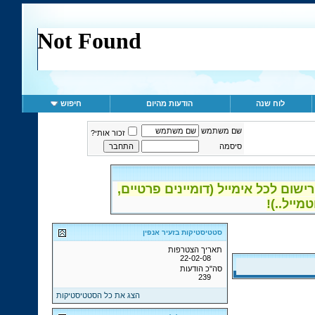
לוח שנה
הודעות מהיום
חיפוש
שם משתמש
זכור אותי?
סיסמה
ום לכל אימייל (דומיינים פרטיים,
סטטיסטיקות בזעיר אנפין
תאריך הצטרפות
22-02-08
סה"כ הודעות
239
הצג את כל הסטטיסטיקות