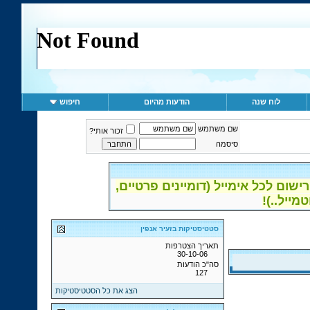
לוח שנה
הודעות מהיום
חיפוש
שם משתמש
זכור אותי?
סיסמה
ום לכל אימייל (דומיינים פרטיים,
סטטיסטיקות בזעיר אנפין
תאריך הצטרפות
30-10-06
סה"כ הודעות
127
הצג את כל הסטטיסטיקות