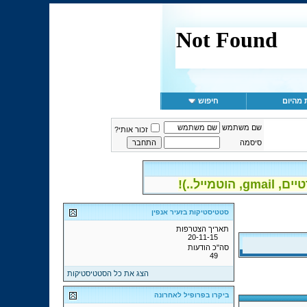
 מהיום
חיפוש
שם משתמש
זכור אותי?
סיסמה
יל..)!
סטטיסטיקות בזעיר אנפין
תאריך הצטרפות
20-11-15
סה"כ הודעות
49
הצג את כל הסטטיסטיקות
ביקרו בפרופיל לאחרונה