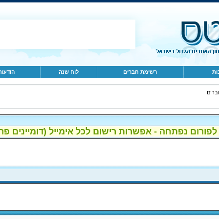
ות
רשימת חברים
לוח שנה
הודעות
ברים
ום נפתחה - אפשרות רישום לכל אימייל (דומיינים פרטיים, gmail, הוטמי