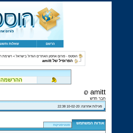
הרשם
שאלות ותשוב
הוסטס - פורום אחסון האתרים הגדול בישראל
>
רשימת ח
הפרופיל של amitt
ההרשמה לפור
amitt
חבר חדש
פעילות אחרונה:
10-02-20
22:38
אודות המשתמש
סטטיסטיקות