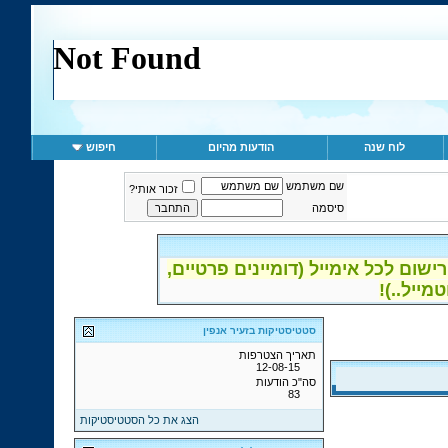
לוח שנה
הודעות מהיום
חיפוש
שם משתמש
זכור אותי?
סיסמה
ום לכל אימייל (דומיינים פרטיים,
סטטיסטיקות בזעיר אנפין
תאריך הצטרפות
12-08-15
סה"כ הודעות
83
הצג את כל הסטטיסטיקות