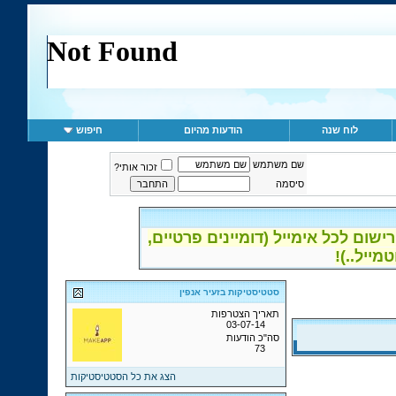
לוח שנה
הודעות מהיום
חיפוש
שם משתמש
זכור אותי?
סיסמה
ום לכל אימייל (דומיינים פרטיים,
סטטיסטיקות בזעיר אנפין
תאריך הצטרפות
03-07-14
סה"כ הודעות
73
הצג את כל הסטטיסטיקות