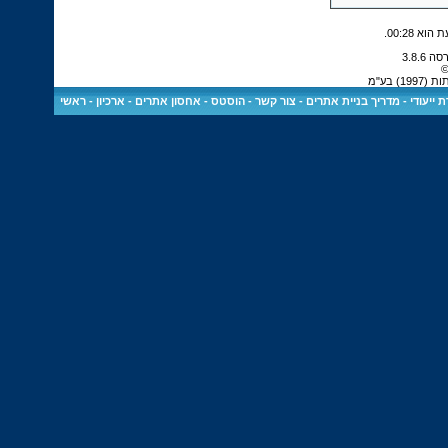
.
00:28
©
 בע"מ
 ייעודי
-
מדריך בניית אתרים
-
צור קשר
-
הוסטס - אחסון אתרים
-
ארכיון
-
ראשי