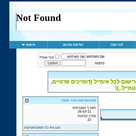
לוח שנה
הודעות מהיום
חיפוש
שם משתמש
זכור אותי?
סיסמה
ום לכל אימייל (דומיינים פרטיים,
סטטיסטיקות בזעיר אנפין
תאריך הצטרפות
26-03-12
סה"כ הודעות
22
הצג את כל הסטטיסטיקות