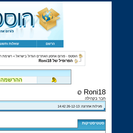
הרשם
שאלות ותשוב
הוסטס - פורום אחסון האתרים הגדול בישראל
>
רשימת ח
הפרופיל של Roni18
ההרשמה לפור
Roni18
חבר בקהילה
פעילות אחרונה:
26-12-13
14:42
סטטיסטיקות