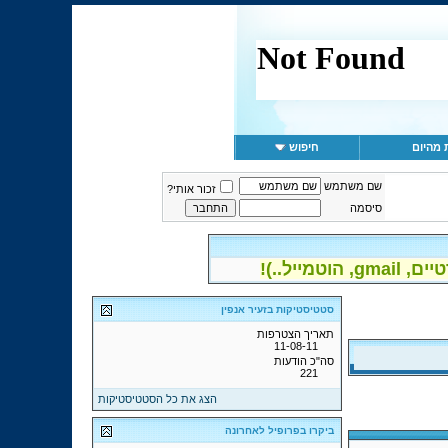
 מהיום
חיפוש
שם משתמש
זכור אותי?
סיסמה
יל..)!
סטטיסטיקות בזעיר אנפין
תאריך הצטרפות
11-08-11
סה"כ הודעות
221
הצג את כל הסטטיסטיקות
ביקרו בפרופיל לאחרונה