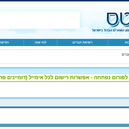
ות
רשימת חברים
לוח שנה
הודעות
ברים
ום נפתחה - אפשרות רישום לכל אימייל (דומיינים פרטיים, gmail, הוטמי