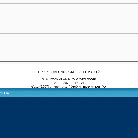
כל הזמנים הם GMT +2. הזמן כעת הוא
11:44
.
מופעל באמצעות VBulletin גרסה 3.8.6
כל הזכויות שמורות ©
כל הזכויות שמורות לסולל יבוא ורשתות (1997) בע"מ
-
שרת ייע