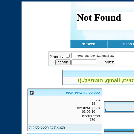
 מהיום
חיפוש
שם משתמש
זכור אותי?
סיסמה
יל..)!
סטטיסטיקות בזעיר אנפין
גיל
39
תאריך הצטרפות
01-09-10
סה"כ הודעות
170
הצג את כל הסטטיסטיקות