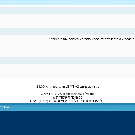
כל הזמנים הם GMT +2. הזמן כעת הוא
13:38
.
מופעל באמצעות VBulletin גרסה 3.8.6
כל הזכויות שמורות ©
כל הזכויות שמורות לסולל יבוא ורשתות (1997) בע"מ
-
שרת ייע