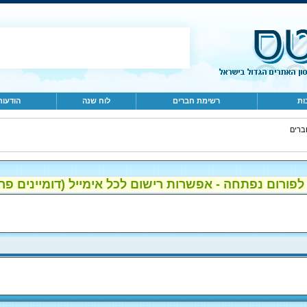
ות
רשימת חברים
לוח שנה
הודעות
ברים
ום נפתחה - אפשרות רישום לכל אימייל (דומיינים פרטיים, gmail, הוטמי