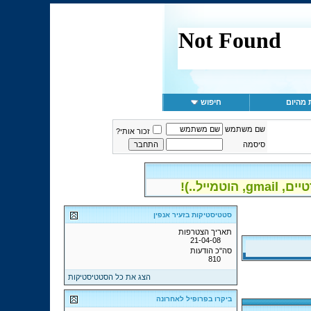
 מהיום
חיפוש
שם משתמש
זכור אותי?
סיסמה
יל..)!
סטטיסטיקות בזעיר אנפין
תאריך הצטרפות
21-04-08
סה"כ הודעות
810
הצג את כל הסטטיסטיקות
ביקרו בפרופיל לאחרונה