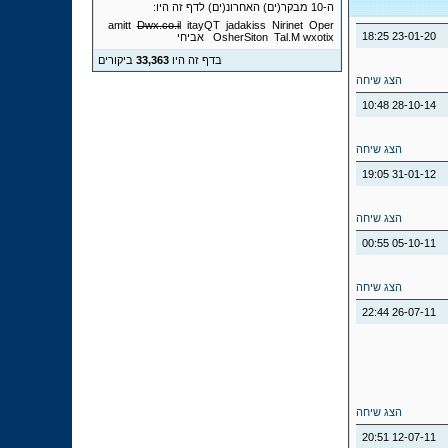
ה-10 מבקר(ים) האחרונ(ים) לדף זה היו:
amitt
Dwx.co.il
itayQT
jadakiss
Nirinet
Oper
18:25
23-01-20
wxotix
Tal.M
OsherSiton
אביחי
בדף זה היו
33,363
ביקורים
הצג שיחה
10:48
28-10-14
הצג שיחה
19:05
31-01-12
הצג שיחה
00:55
05-10-11
הצג שיחה
22:44
26-07-11
הצג שיחה
20:51
12-07-11