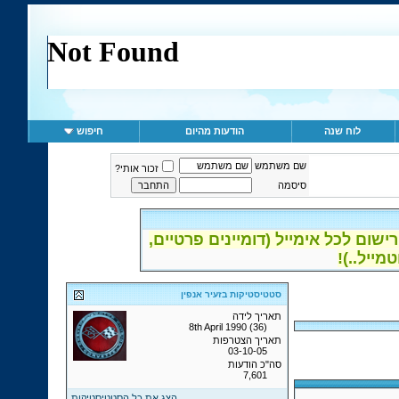
לוח שנה
הודעות מהיום
חיפוש
שם משתמש
זכור אותי?
סיסמה
ום לכל אימייל (דומיינים פרטיים,
סטטיסטיקות בזעיר אנפין
תאריך לידה
8th April 1990 (36)
תאריך הצטרפות
03-10-05
סה"כ הודעות
7,601
הצג את כל הסטטיסטיקות