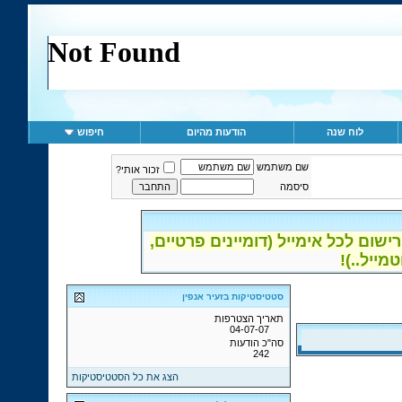
לוח שנה
הודעות מהיום
חיפוש
שם משתמש
זכור אותי?
סיסמה
ום לכל אימייל (דומיינים פרטיים,
סטטיסטיקות בזעיר אנפין
תאריך הצטרפות
04-07-07
סה"כ הודעות
242
הצג את כל הסטטיסטיקות