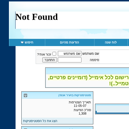
לוח שנה
הודעות מהיום
חיפוש
שם משתמש
זכור אותי?
סיסמה
ום לכל אימייל (דומיינים פרטיים,
סטטיסטיקות בזעיר אנפין
תאריך הצטרפות
11-05-07
סה"כ הודעות
1,308
הצג את כל הסטטיסטיקות