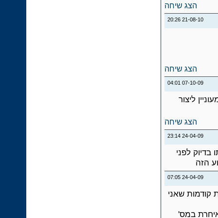
הצג שיחה
20:26
21-08-10
הצג שיחה
04:01
07-10-09
ניין ליצור
הצג שיחה
23:14
24-04-09
 בדיוק לפני
ע הזה
07:05
24-04-09
ת קודמות שאני
איחרת במס'