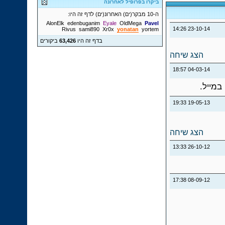
ביקרו בפרופיל לאחרונה
ה-10 מבקר(ים) האחרונ(ים) לדף זה היו:
AlonElk
edenbuganim
Eyale
OldMega
Pavel
14:26
23-10-14
Rivus
sami890
Xr0x
yonatan
yortem
בדף זה היו
63,426
ביקורים
הצג שיחה
18:57
04-03-14
במייל.
19:33
19-05-13
הצג שיחה
13:33
26-10-12
17:38
08-09-12