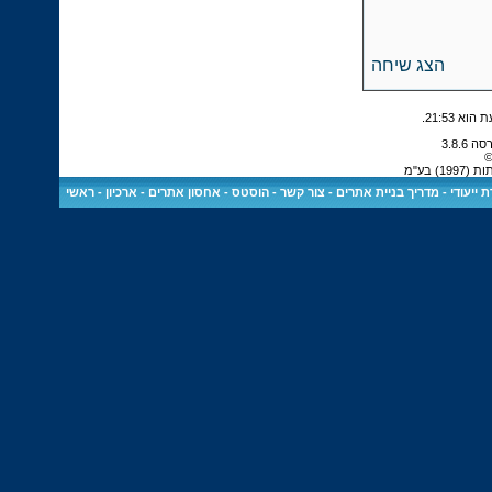
הצג שיחה
.
21:53
©
 בע"מ
 ייעודי
-
מדריך בניית אתרים
-
צור קשר
-
הוסטס - אחסון אתרים
-
ארכיון
-
ראשי