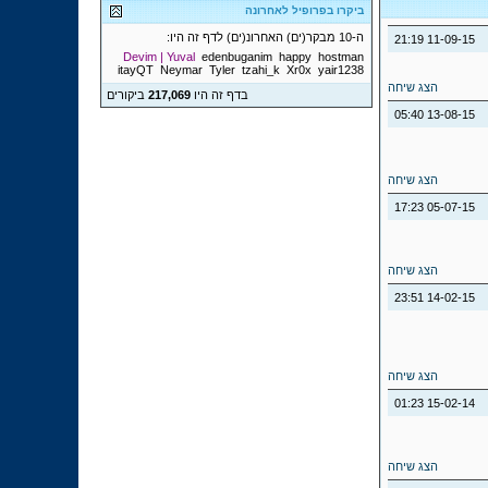
ביקרו בפרופיל לאחרונה
ה-10 מבקר(ים) האחרונ(ים) לדף זה היו:
21:19
11-09-15
Devim | Yuval
edenbuganim
happy
hostman
itayQT
Neymar
Tyler
tzahi_k
Xr0x
yair1238
הצג שיחה
בדף זה היו
217,069
ביקורים
05:40
13-08-15
הצג שיחה
17:23
05-07-15
הצג שיחה
23:51
14-02-15
הצג שיחה
01:23
15-02-14
הצג שיחה