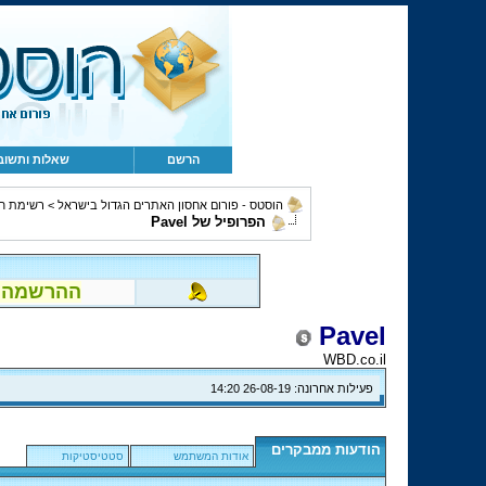
הרשם
שאלות ותשוב
הוסטס - פורום אחסון האתרים הגדול בישראל
>
רשימת ח
הפרופיל של Pavel
ההרשמה לפור
Pavel
WBD.co.il
פעילות אחרונה:
26-08-19
14:20
הודעות ממבקרים
אודות המשתמש
סטטיסטיקות