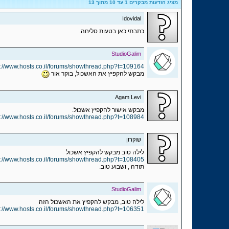
מציג הודעות מבקרים 1 עד
10
מתוך
13
Idovidal
כתבתי כאן בטעות סליחה.
StudioGalim
p://www.hosts.co.il/forums/showthread.php?t=109164
מבקש להקפיץ את האשכול, בוקר אור
Agam Levi
מבקש אישור להקפיץ אשכול.
p://www.hosts.co.il/forums/showthread.php?t=108984
שוקרון
לילה טוב מבקש להקפיץ אשכול
p://www.hosts.co.il/forums/showthread.php?t=108405
תודה , ושבוע טוב.
StudioGalim
לילה טוב, מבקש להקפיץ את האשכול הזה
p://www.hosts.co.il/forums/showthread.php?t=106351