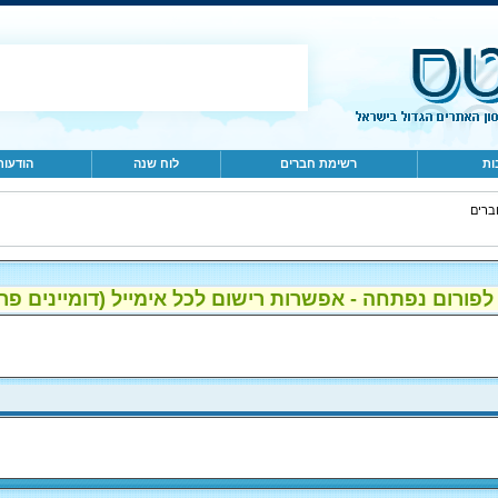
ות
רשימת חברים
לוח שנה
הודעות
ברים
ום נפתחה - אפשרות רישום לכל אימייל (דומיינים פרטיים, gmail, הוטמי