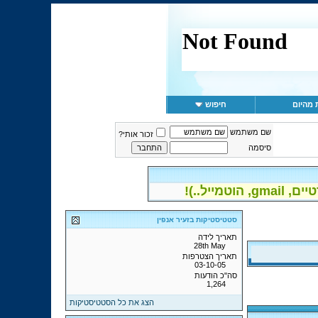
 מהיום
חיפוש
שם משתמש
זכור אותי?
סיסמה
יל..)!
סטטיסטיקות בזעיר אנפין
תאריך לידה
28th May
תאריך הצטרפות
03-10-05
סה"כ הודעות
1,264
הצג את כל הסטטיסטיקות