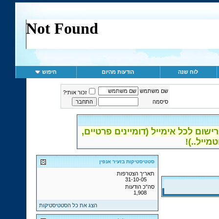
לוח שנה
הודעות מהיום
חיפוש
שם משתמש
זכור אותי?
סיסמה
ום לכל אימייל (דומיינים פרטיים,
סטטיסטיקות בזעיר אנפין
תאריך הצטרפות
31-10-05
סה"כ הודעות
1,908
הצג את כל הסטטיסטיקות