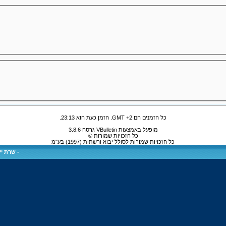
כל הזמנים הם GMT +2. הזמן כעת הוא
23:13
.
מופעל באמצעות VBulletin גרסה 3.8.6
כל הזכויות שמורות ©
כל הזכויות שמורות לסולל יבוא ורשתות (1997) בע"מ
-
שרת ייע