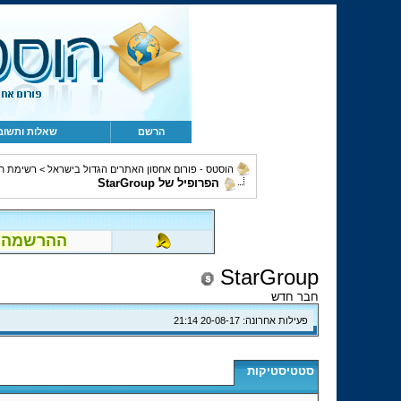
הרשם
שאלות ותשוב
הוסטס - פורום אחסון האתרים הגדול בישראל
>
רשימת ח
הפרופיל של StarGroup
ההרשמה לפור
StarGroup
חבר חדש
פעילות אחרונה:
20-08-17
21:14
סטטיסטיקות