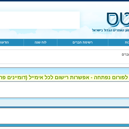
ות
רשימת חברים
לוח שנה
הודעות
ברים
ום נפתחה - אפשרות רישום לכל אימייל (דומיינים פרטיים, gmail, הוטמי