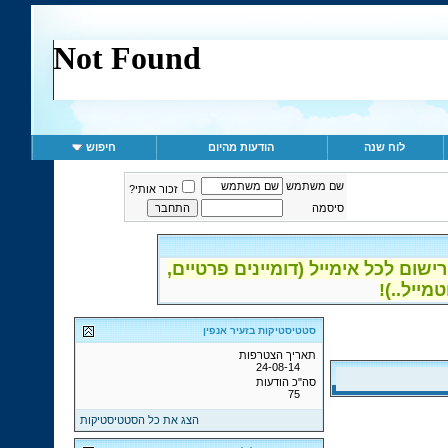
לוח שנה
הודעות מהיום
חיפוש
שם משתמש
זכור אותי?
סיסמה
ום לכל אימייל (דומיינים פרטיים,
סטטיסטיקות בזעיר אנפין
תאריך הצטרפות
24-08-14
סה"כ הודעות
75
הצג את כל הסטטיסטיקות