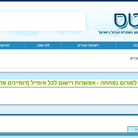
ות
רשימת חברים
לוח שנה
הודעות
ברים
ום נפתחה - אפשרות רישום לכל אימייל (דומיינים פרטיים, gmail, הוטמי
ם