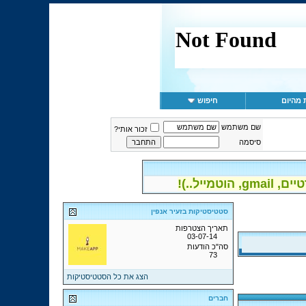
 מהיום
חיפוש
שם משתמש
זכור אותי?
סיסמה
יל..)!
סטטיסטיקות בזעיר אנפין
תאריך הצטרפות
03-07-14
סה"כ הודעות
73
הצג את כל הסטטיסטיקות
חברים