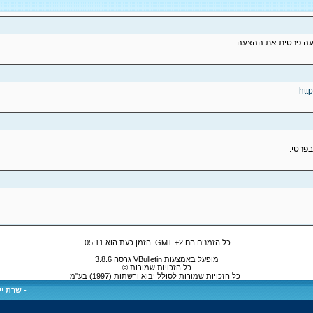
עה פרטית את ההצעה.
htt
כל הזמנים הם GMT +2. הזמן כעת הוא
05:11
.
מופעל באמצעות VBulletin גרסה 3.8.6
כל הזכויות שמורות ©
כל הזכויות שמורות לסולל יבוא ורשתות (1997) בע"מ
-
שרת ייע