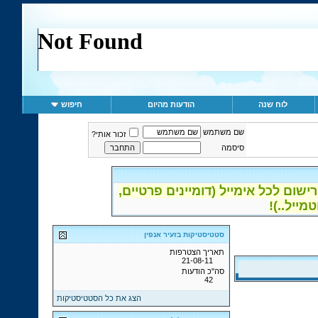
לוח שנה
הודעות מהיום
חיפוש
שם משתמש
זכור אותי?
סיסמה
ום לכל אימייל (דומיינים פרטיים,
סטטיסטיקות בזעיר אנפין
תאריך הצטרפות
21-08-11
סה"כ הודעות
42
הצג את כל הסטטיסטיקות