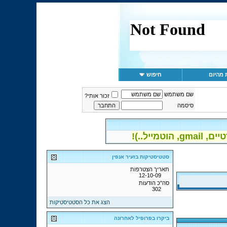
 מהיום
חיפוש
שם משתמש
זכור אותי?
סיסמה
יל..)!
סטטיסטיקות בזעיר אנפין
תאריך הצטרפות
12-10-09
סה"כ הודעות
302
הצג את כל הסטטיסטיקות
ביקרו בפרופיל לאחרונה