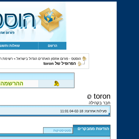
הרשם
שאלות ותשוב
הוסטס - פורום אחסון האתרים הגדול בישראל
>
רשימת ח
הפרופיל של toron
ההרשמה לפור
toron
חבר בקהילה
פעילות אחרונה:
04-02-18
11:01
הודעות ממבקרים
סטטיסטיקות