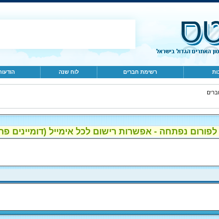
ות
רשימת חברים
לוח שנה
הודעות
ברים
ום נפתחה - אפשרות רישום לכל אימייל (דומיינים פרטיים, gmail, הוטמי