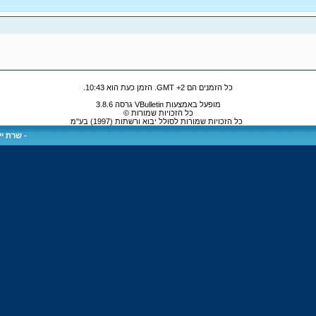
כל הזמנים הם GMT +2. הזמן כעת הוא
10:43
.
מופעל באמצעות VBulletin גרסה 3.8.6
כל הזכויות שמורות ©
כל הזכויות שמורות לסולל יבוא ורשתות (1997) בע"מ
-
שרת ייע