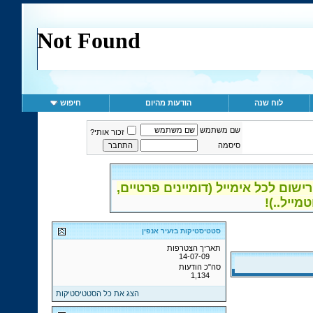
לוח שנה
הודעות מהיום
חיפוש
שם משתמש
זכור אותי?
סיסמה
ום לכל אימייל (דומיינים פרטיים,
סטטיסטיקות בזעיר אנפין
תאריך הצטרפות
14-07-09
סה"כ הודעות
1,134
הצג את כל הסטטיסטיקות