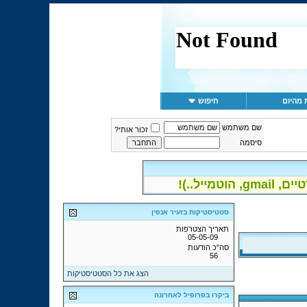
 מהיום
חיפוש
שם משתמש
זכור אותי?
סיסמה
יל..)!
סטטיסטיקות בזעיר אנפין
תאריך הצטרפות
05-05-09
סה"כ הודעות
56
הצג את כל הסטטיסטיקות
ביקרו בפרופיל לאחרונה