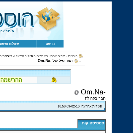
הרשם
שאלות ותשוב
הוסטס - פורום אחסון האתרים הגדול בישראל
>
רשימת ח
הפרופיל של -Om.Na
ההרשמה לפור
-Om.Na
חבר בקהילה
פעילות אחרונה:
09-02-10
18:58
סטטיסטיקות