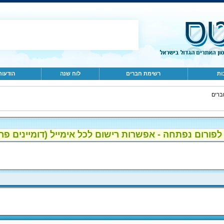
ות
רשימת חברים
לוח שנה
הודעות
ברים
ום נפתחה - אפשרות רישום לכל אימייל (דומיינים פרטיים, gmail, הוטמי