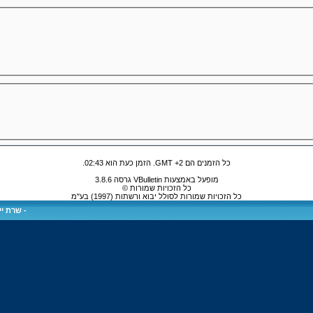
כל הזמנים הם GMT +2. הזמן כעת הוא
02:43
.
מופעל באמצעות VBulletin גרסה 3.8.6
כל הזכויות שמורות ©
כל הזכויות שמורות לסולל יבוא ורשתות (1997) בע"מ
-
שרת ייע