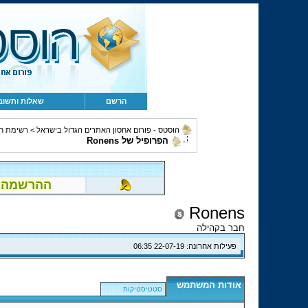
הרשם
שאלות ותשוב
הוסטס - פורום אחסון האתרים הגדול בישראל
>
רשימת ח
הפרופיל של Ronens
ההרשמה לפור
Ronens
חבר בקהילה
פעילות אחרונה:
22-07-19
06:35
אודות המשתמש
סטטיסטיקות