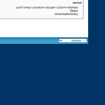
חתימה
משתמשי פייסבוק \ חשבונות אינסטגרם \ צפיות ליוטיוב
Skype
ronenmakemoney