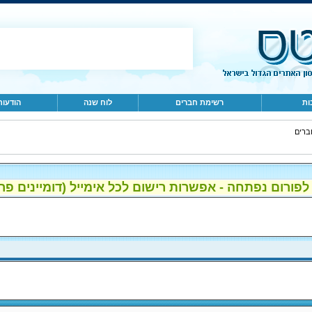
ות
רשימת חברים
לוח שנה
הודעות
ברים
ום נפתחה - אפשרות רישום לכל אימייל (דומיינים פרטיים, gmail, הוטמי