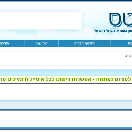
ות
רשימת חברים
לוח שנה
הודעות
ברים
ום נפתחה - אפשרות רישום לכל אימייל (דומיינים פרטיים, gmail, הוטמי