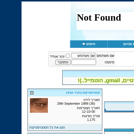
 מהיום
חיפוש
שם משתמש
זכור אותי?
סיסמה
יל..)!
סטטיסטיקות בזעיר אנפין
תאריך לידה
29th September 1989 (36)
תאריך הצטרפות
12-10-05
סה"כ הודעות
1,175
הצג את כל הסטטיסטיקות