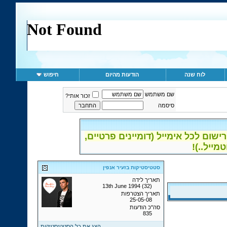
לוח שנה
הודעות מהיום
חיפוש
שם משתמש
זכור אותי?
סיסמה
ום לכל אימייל (דומיינים פרטיים,
סטטיסטיקות בזעיר אנפין
תאריך לידה
13th June 1994 (32)
תאריך הצטרפות
25-05-08
סה"כ הודעות
835
הצג את כל הסטטיסטיקות