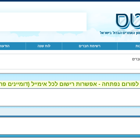
ות
רשימת חברים
לוח שנה
הודעות
ברים
ום נפתחה - אפשרות רישום לכל אימייל (דומיינים פרטיים, gmail, הוטמי