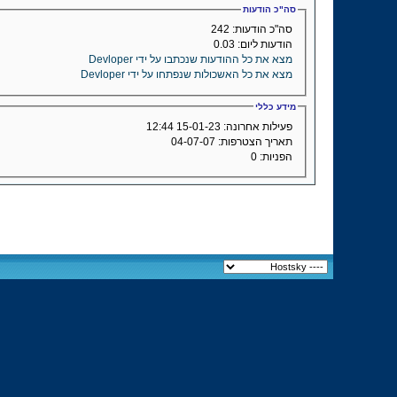
סה"כ הודעות
סה"כ הודעות:
242
הודעות ליום:
0.03
מצא את כל ההודעות שנכתבו על ידי Devloper
מצא את כל האשכולות שנפתחו על ידי Devloper
מידע כללי
פעילות אחרונה:
15-01-23
12:44
תאריך הצטרפות:
04-07-07
הפניות:
0