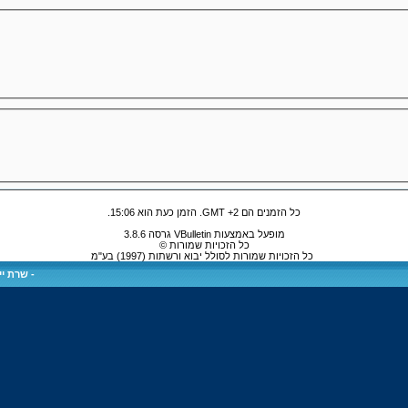
כל הזמנים הם GMT +2. הזמן כעת הוא
15:06
.
מופעל באמצעות VBulletin גרסה 3.8.6
כל הזכויות שמורות ©
כל הזכויות שמורות לסולל יבוא ורשתות (1997) בע"מ
-
שרת ייע