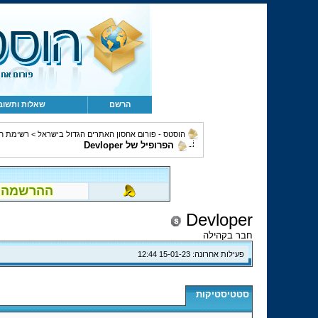
הרשם
שאלות ותשוב
הוסטס - פורום אחסון האתרים הגדול בישראל
>
רשימת ח
הפרופיל של Devloper
ההרשמה לפור
Devloper
חבר בקהילה
פעילות אחרונה:
15-01-23
12:44
סטטיסטיקות