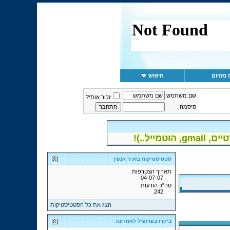
 מהיום
חיפוש
שם משתמש
זכור אותי?
סיסמה
יל..)!
סטטיסטיקות בזעיר אנפין
תאריך הצטרפות
04-07-07
סה"כ הודעות
242
הצג את כל הסטטיסטיקות
ביקרו בפרופיל לאחרונה